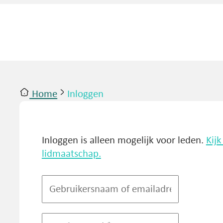
Home
Inloggen
ntact
Inloggen
Inloggen is alleen mogelijk voor leden.
Kij
lidmaatschap.