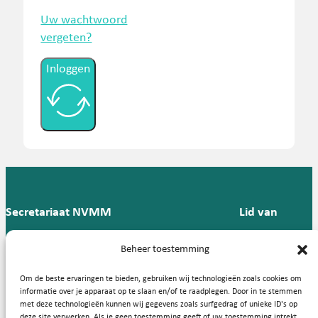
Uw wachtwoord
vergeten?
Inloggen
Secretariaat NVMM
Lid van
Postbus 909,
E:
T: 088 -
Beheer toestemming
9700 AX
secretariaat@nvmm.nl
237 12
Groningen
57
Om de beste ervaringen te bieden, gebruiken wij technologieën zoals cookies om
informatie over je apparaat op te slaan en/of te raadplegen. Door in te stemmen
met deze technologieën kunnen wij gegevens zoals surfgedrag of unieke ID's op
deze site verwerken. Als je geen toestemming geeft of uw toestemming intrekt,