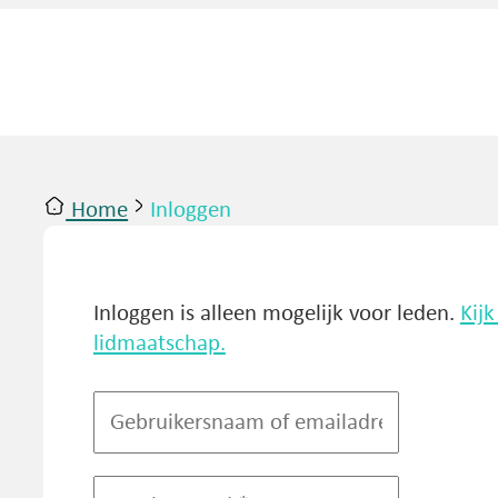
Home
Inloggen
ntact
Inloggen
Inloggen is alleen mogelijk voor leden.
Kij
lidmaatschap.