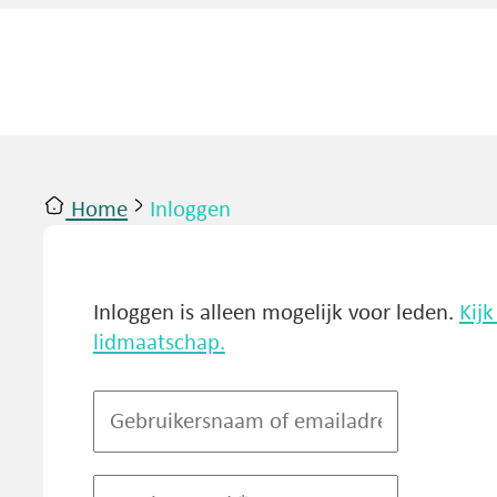
Home
Inloggen
ntact
Inloggen
Inloggen is alleen mogelijk voor leden.
Kij
lidmaatschap.