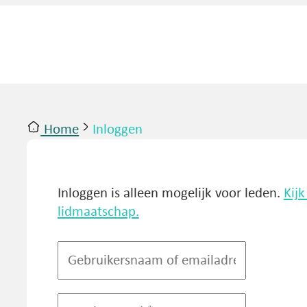
Home
Inloggen
ntact
Inloggen
Inloggen is alleen mogelijk voor leden.
Kij
lidmaatschap.