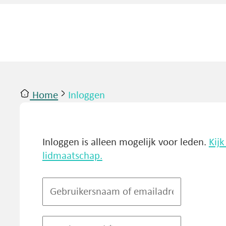
Home
Inloggen
ntact
Inloggen
Inloggen is alleen mogelijk voor leden.
Kij
lidmaatschap.