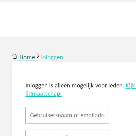
Home
Inloggen
ntact
Inloggen
Inloggen is alleen mogelijk voor leden.
Kij
lidmaatschap.