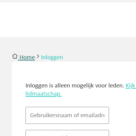
Home
Inloggen
ntact
Inloggen
Inloggen is alleen mogelijk voor leden.
Kij
lidmaatschap.