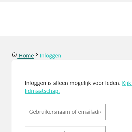
Home
Inloggen
ntact
Inloggen
Inloggen is alleen mogelijk voor leden.
Kij
lidmaatschap.