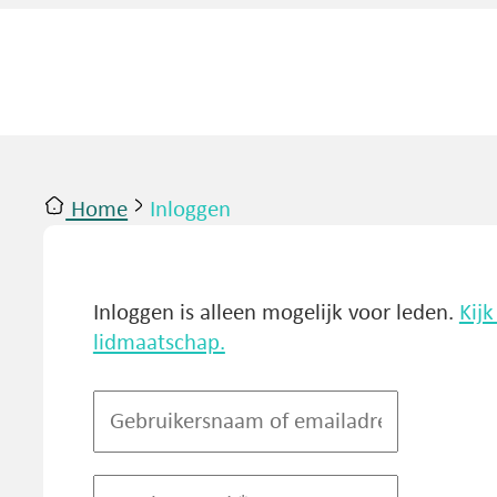
Home
Inloggen
ntact
Inloggen
Inloggen is alleen mogelijk voor leden.
Kij
lidmaatschap.