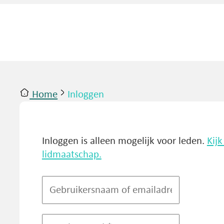
Home
Inloggen
ntact
Inloggen
Inloggen is alleen mogelijk voor leden.
Kij
lidmaatschap.