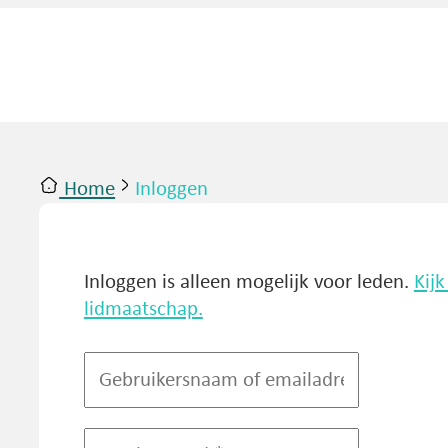
Home
Inloggen
ntact
Inloggen
Inloggen is alleen mogelijk voor leden.
Kij
lidmaatschap.