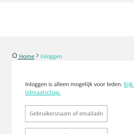
Home
Inloggen
ntact
Inloggen
Inloggen is alleen mogelijk voor leden.
Kij
lidmaatschap.