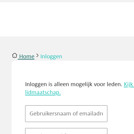
Home
Inloggen
ntact
Inloggen
Inloggen is alleen mogelijk voor leden.
Kij
lidmaatschap.