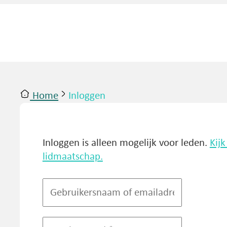
Home
Inloggen
ntact
Inloggen
Inloggen is alleen mogelijk voor leden.
Kij
lidmaatschap.