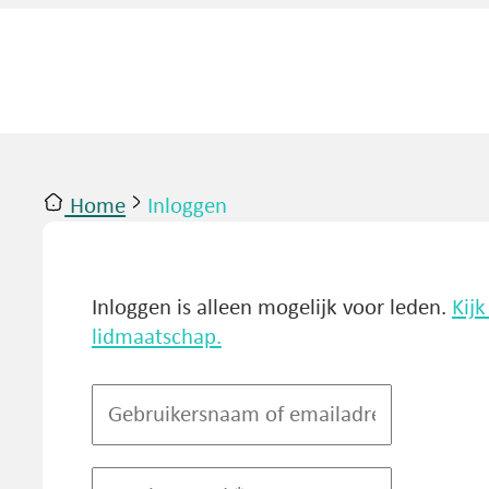
Home
Inloggen
ntact
Inloggen
Inloggen is alleen mogelijk voor leden.
Kij
lidmaatschap.