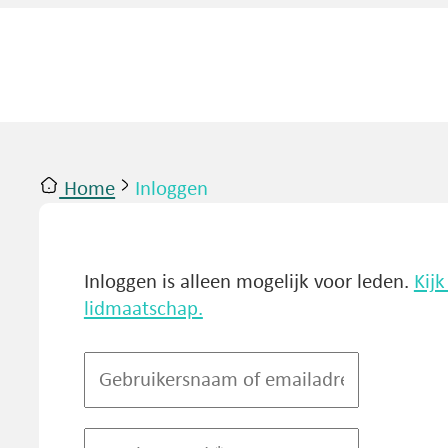
Home
Inloggen
ntact
Inloggen
Inloggen is alleen mogelijk voor leden.
Kij
lidmaatschap.