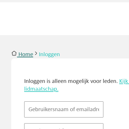
Home
Inloggen
ntact
Inloggen
Inloggen is alleen mogelijk voor leden.
Kij
lidmaatschap.