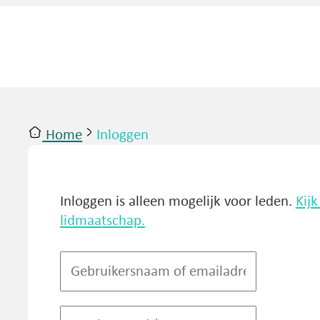
Home
Inloggen
ntact
Inloggen
Inloggen is alleen mogelijk voor leden.
Kij
lidmaatschap.