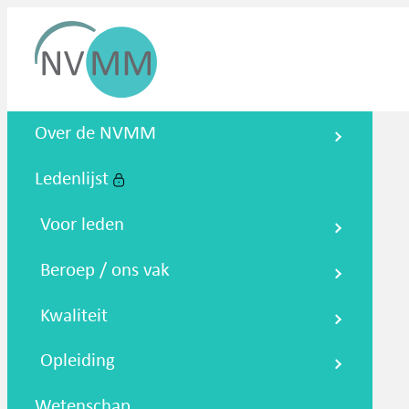
Nederlandse Vereniging voor
Over de NVMM
Medische Microbiologie
Ledenlijst
Zoeken
Podcasts
NTMM
NVAMM
Co
Voor leden
Beroep / ons vak
Kwaliteit
Opleiding
Wetenschap