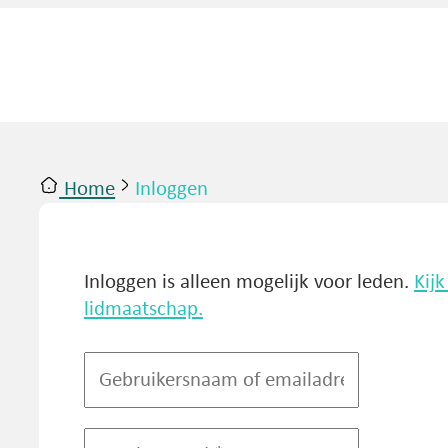
Home
Inloggen
ntact
Inloggen
Inloggen is alleen mogelijk voor leden.
Kij
lidmaatschap.