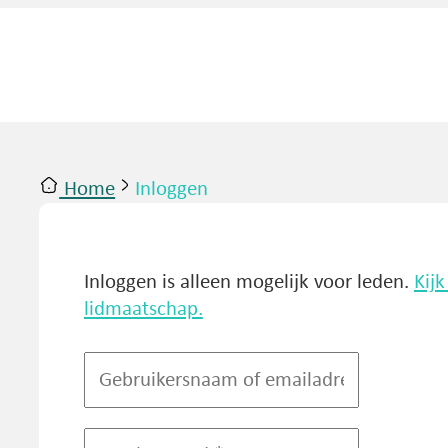
Home
Inloggen
ntact
Inloggen
Inloggen is alleen mogelijk voor leden.
Kij
lidmaatschap.