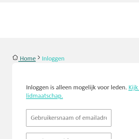
Home
Inloggen
ntact
Inloggen
Inloggen is alleen mogelijk voor leden.
Kij
lidmaatschap.