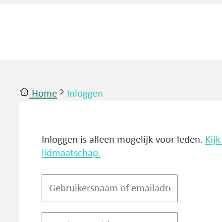
Home
Inloggen
ntact
Inloggen
Inloggen is alleen mogelijk voor leden.
Kij
lidmaatschap.