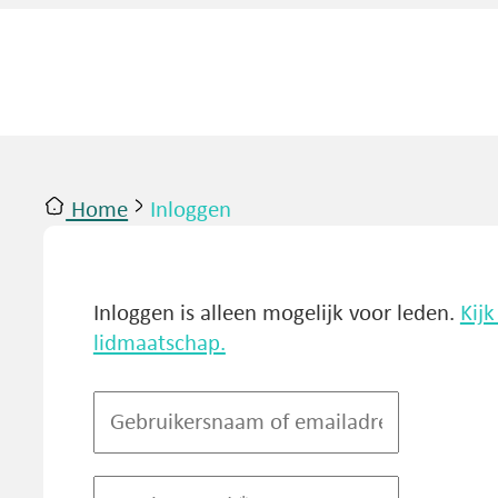
Home
Inloggen
ntact
Inloggen
Inloggen is alleen mogelijk voor leden.
Kij
lidmaatschap.